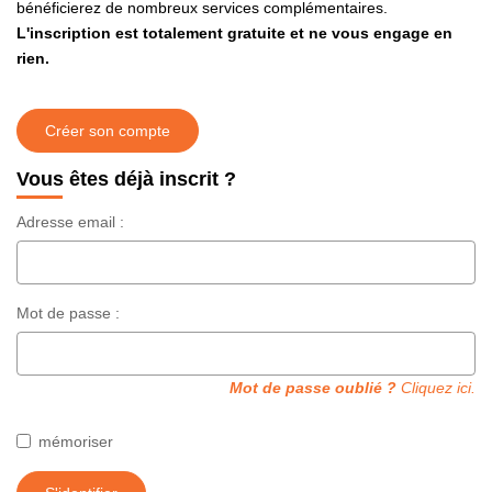
bénéficierez de nombreux services complémentaires.
GESTION
L'inscription est totalement gratuite et ne vous engage en
rien.
L'AGENCE
Créer son compte
CONTACT
Vous êtes déjà inscrit ?
Adresse email :
Mot de passe :
Mot de passe oublié ?
Cliquez ici.
mémoriser