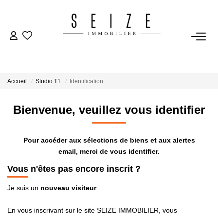
NOS BIENS
Acheter
Accueil
Studio T1
Identification
Louer
Immobilier D'entreprise
Bienvenue, veuillez vous identifier
VENDRE
Pour accéder aux sélections de biens et aux alertes
email, merci de vous identifier.
Estimation
Vous n'êtes pas encore inscrit ?
Je suis un
nouveau visiteur
.
BIENS VENDUS
En vous inscrivant sur le site SEIZE IMMOBILIER, vous