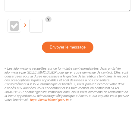
Envoyer le message
« Les informations recueillies sur ce formulaire sont enregistrées dans un fichier
informatisé par SEIZE IMMOBILIER pour gérer votre demande de contact. Elles sont
conservées pour la durée nécessaire à la gestion de la relation client dans le respect
des prescriptions légales applicables et sont destinées à nos conseillers
Conformément à la loi « informatique et libertés », vous pouvez exercer votre droit
d'accès aux données vous concernant et les faire rectifier en contactant SEIZE
IMMOBILIER contact@seize-immobilier.com. Nous vous informons de l'existence de
la liste d'opposition au démarchage téléphonique « Bloctel », sur laquelle vous pouvez
vous inscrire ici :
https://www.bloctel.gouv.fr/
»