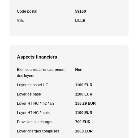
Code postal
59160
Ville
LILLE
Aspects financiers
Bien soumis à l'encadrement
Non
des loyers
Loyer mensuel HC
1100 EUR
Loyer de base
1100 EUR
Loyer HT HC / m2 / an
155.29 EUR
Loyer HT HC / mois
1100 EUR
Provision sur charges
700 EUR
Loyer charges comprises
1800 EUR