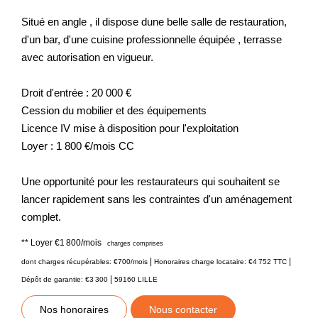
Situé en angle , il dispose dune belle salle de restauration,
d'un bar, d'une cuisine professionnelle équipée , terrasse
avec autorisation en vigueur.
Droit d'entrée : 20 000 €
Cession du mobilier et des équipements
Licence IV mise à disposition pour l'exploitation
Loyer : 1 800 €/mois CC
Une opportunité pour les restaurateurs qui souhaitent se
lancer rapidement sans les contraintes d'un aménagement
complet.
**
Loyer €1 800/mois
charges comprises
|
|
dont charges récupérables: €700/mois
Honoraires charge locataire: €4 752 TTC
|
Dépôt de garantie: €3 300
59160 LILLE
Nos honoraires
Nous contacter