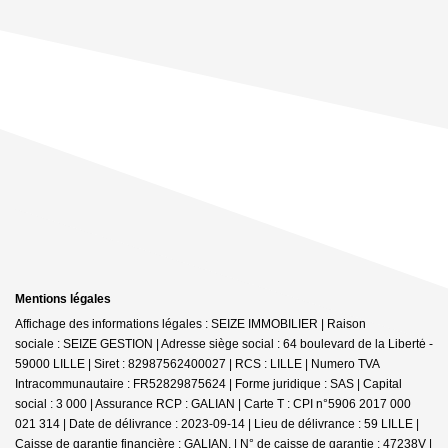
Mentions légales
Affichage des informations légales : SEIZE IMMOBILIER | Raison
sociale : SEIZE GESTION | Adresse siège social : 64 boulevard de la Liberté -
59000 LILLE | Siret : 82987562400027 | RCS : LILLE | Numero TVA
Intracommunautaire : FR52829875624 | Forme juridique : SAS | Capital
social : 3 000 | Assurance RCP : GALIAN |
Carte T : CPI n°5906 2017 000
021 314 | Date de délivrance : 2023-09-14 | Lieu de délivrance : 59 LILLE |
Caisse de garantie financière : GALIAN. | N° de caisse de garantie : 47238V |