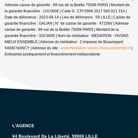
Adresse caisse de garantie : 89 rue de la Boétie 75008 PARIS | Montant de
la garantie financière : 120.000€ | Carte G : CPI 5906 2017 000 021 314 |
Date de délivrance : 2023-09-14 | Lieu de délivrance : 59 LILLE | Caisse de
garantie financière : GALIAN | N° de caisse de garantie : 47238V | Adresse
caisse de garantie : 89 rue de la Boétie 75008 PARIS | Montant de la
garantie financière : 320.000€ | Nom du médiateur : MEDIATION - VIVONS
MIEUX ENSEMBLE | Adresse du médiateur : 2 impasse de Beauregard
54000 NANCY | Adresse du site :
www.mediation-vivons-mieux-ensemble.fr
|
Entreprise juridiquement et financièrement indépendante
L'AGENCE
64 Boulevard De La Liberté, 59000 LILLE