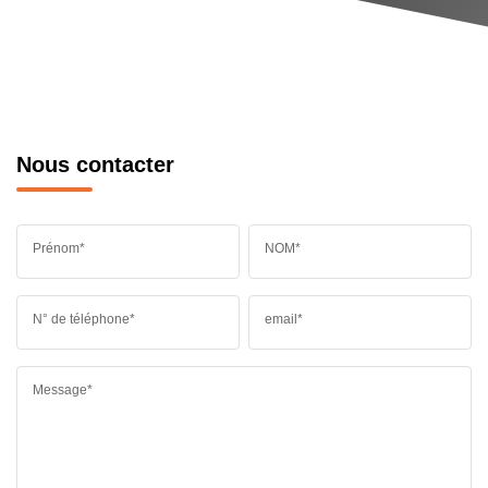
Nous contacter
Prénom*
NOM*
N° de téléphone*
email*
Message*