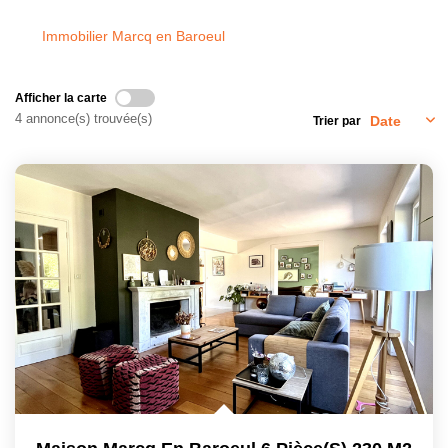
GESTION
Immobilier Marcq en Baroeul
L'AGENCE
Afficher la carte
4 annonce(s) trouvée(s)
Trier par
CONTACT