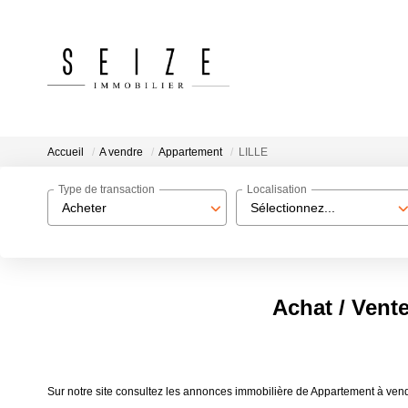
Accueil
A vendre
Appartement
LILLE
Type de transaction
Localisation
Acheter
Sélectionnez...
Achat / Vent
Sur notre site consultez les annonces immobilière de Appartement à ve