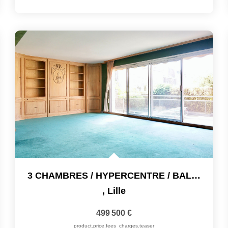
3 CHAMBRES / HYPERCENTRE / BALCON
,
Lille
499 500 €
product.price.fees_charges.teaser