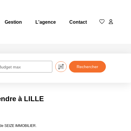
Gestion
L'agence
Contact
Budget max
endre à LILLE
s de SEIZE IMMOBILIER.