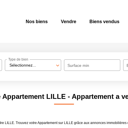
Nos biens
Vendre
Biens vendus
Type de bien
Sélectionnez...
Surface min
e Appartement LILLE - Appartement a v
ndre LILLE. Trouvez votre Appartement sur LILLE grâce aux annonces immobilière