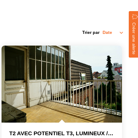
Créer une alerte
Trier par
T2 AVEC POTENTIEL T3, LUMINEUX / BELLE TERRASSE / MATÉRIAUX...