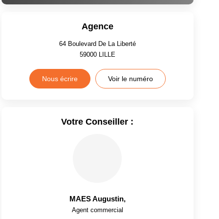
Agence
64 Boulevard De La Liberté
59000
LILLE
Nous écrire
Voir le numéro
Votre Conseiller :
MAES Augustin
,
Agent commercial