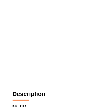
Description
Réf : 2189