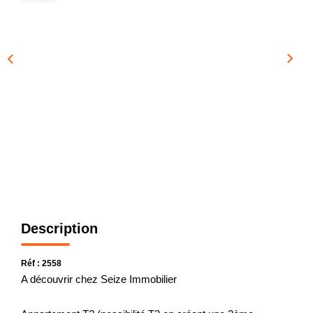
GESTION
L'AGENCE
CONTACT
Description
Réf : 2558
A découvrir chez Seize Immobilier