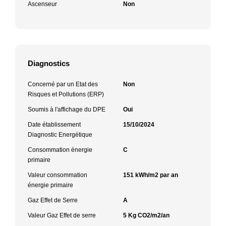
Ascenseur
Non
Diagnostics
Concerné par un Etat des
Non
Risques et Pollutions (ERP)
Soumis à l'affichage du DPE
Oui
Date établissement
15/10/2024
Diagnostic Energétique
Consommation énergie
C
primaire
Valeur consommation
151 kWh/m2 par an
énergie primaire
Gaz Effet de Serre
A
Valeur Gaz Effet de serre
5 Kg CO2/m2/an