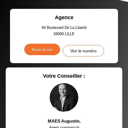
Agence
64 Boulevard De La Liberté
59000
LILLE
Nous écrire
Voir le numéro
Votre Conseiller :
MAES Augustin
,
Agent commercial