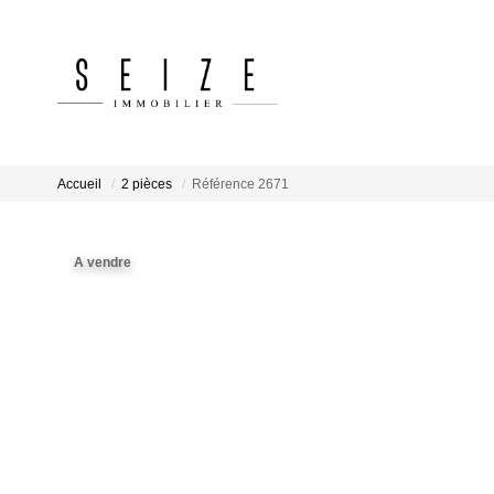
Accueil
2 pièces
Référence 2671
A vendre