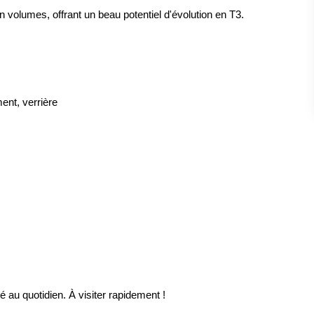
volumes, offrant un beau potentiel d'évolution en T3.
ent, verrière
té au quotidien. À visiter rapidement !