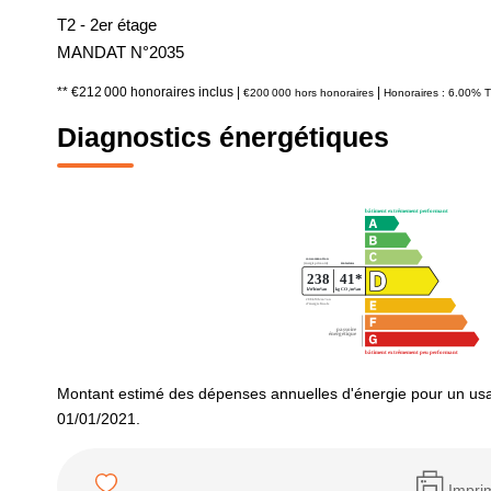
T2 - 2er étage
MANDAT N°2035
** €212 000
honoraires inclus
|
|
€200 000
hors honoraires
Honoraires : 6.00% T
Diagnostics énergétiques
Montant estimé des dépenses annuelles d'énergie pour un usa
01/01/2021.
Impri