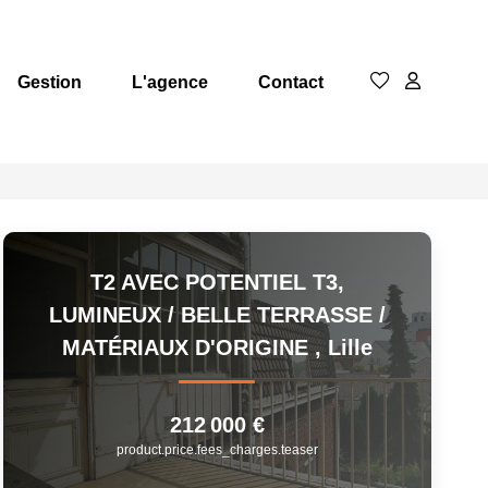
Gestion
L'agence
Contact
T2 AVEC POTENTIEL T3,
LUMINEUX / BELLE TERRASSE /
MATÉRIAUX D'ORIGINE
,
Lille
212 000 €
product.price.fees_charges.teaser