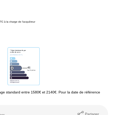
TC à la charge de l'acquéreur
ge standard entre 1580€ et 2140€. Pour la date de référence
Partager
mer