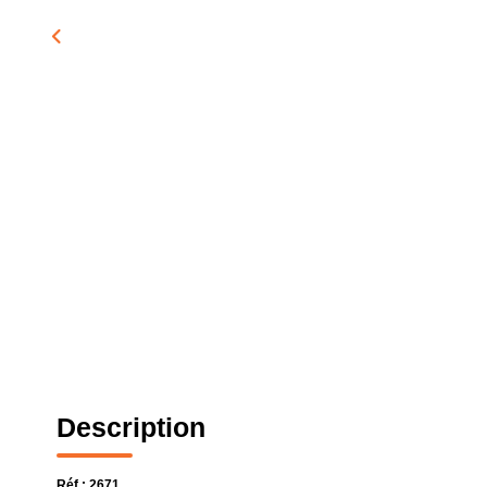
Description
Réf : 2671