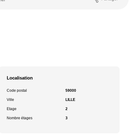
Localisation
Code postal
59000
Ville
LILLE
Etage
2
Nombre étages
3