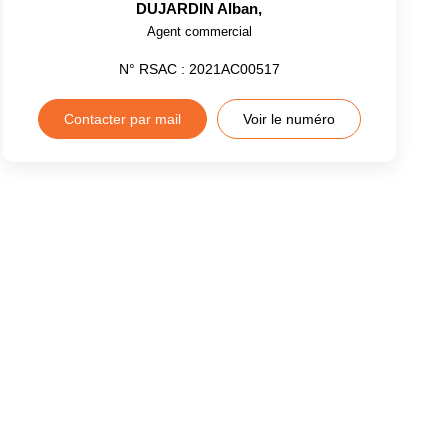
DUJARDIN Alban
,
Agent commercial
N° RSAC : 2021AC00517
Contacter par mail
Voir le numéro