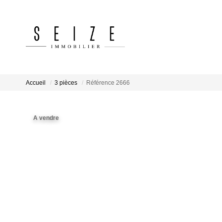
Accueil
3 pièces
Référence 2666
A vendre