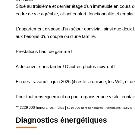
Situé au troisième et dernier étage d'un immeuble en cours 
cadre de vie agréable, alliant confort, fonctionnalité et emplac
L'appartement dispose d'un séjour convivial, ainsi que deu
aux besoins d'un couple ou d'une famille.
Prestations haut de gamme !
A découvrir sans tarder ! D'autres photos suivront !
Fin des travaux fin juin 2026 (il reste la cuisine, les WC, et de 
Pour tout renseignement ou pour organiser une visite, conta
** €229 000
honoraires inclus
|
|
€219 000
hors honoraires
Honoraires : 4.57% T
Diagnostics énergétiques