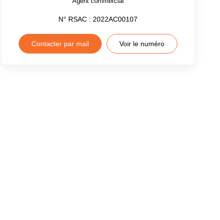
Agent commercial
N° RSAC : 2022AC00107
Contacter par mail
Voir le numéro