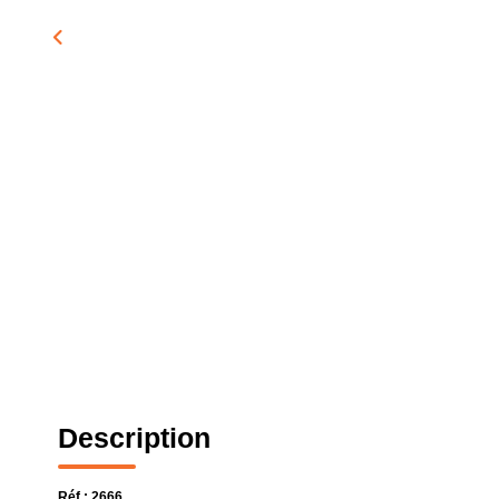
Description
Réf : 2666