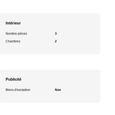
Intérieur
Nombre pièces
3
Chambres
2
Publicité
Biens d'exception
Non