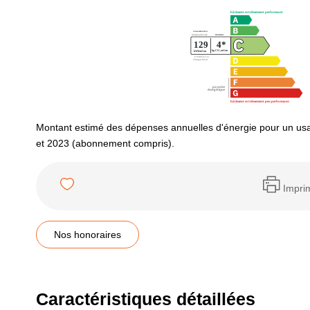
Montant estimé des dépenses annuelles d'énergie pour un us
et 2023 (abonnement compris).
Impri
Nos honoraires
Caractéristiques détaillées