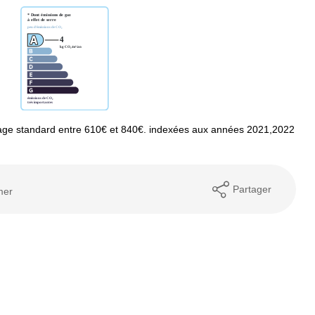
age standard entre 610€ et 840€. indexées aux années 2021,2022
Partager
mer