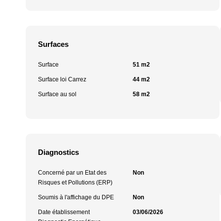
Surfaces
Surface
51 m2
Surface loi Carrez
44 m2
Surface au sol
58 m2
Diagnostics
Concerné par un Etat des
Non
Risques et Pollutions (ERP)
Soumis à l'affichage du DPE
Non
Date établissement
03/06/2026