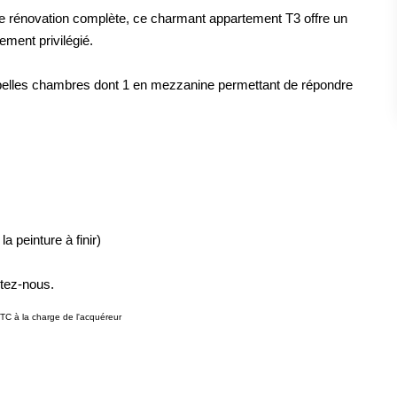
de rénovation complète, ce charmant appartement T3 offre un
ement privilégié.
x belles chambres dont 1 en mezzanine permettant de répondre
la peinture à finir)
ctez-nous.
TC à la charge de l'acquéreur