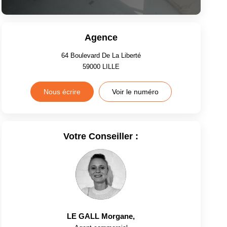
Agence
64 Boulevard De La Liberté
59000
LILLE
Nous écrire
Voir le numéro
Votre Conseiller :
LE GALL Morgane
,