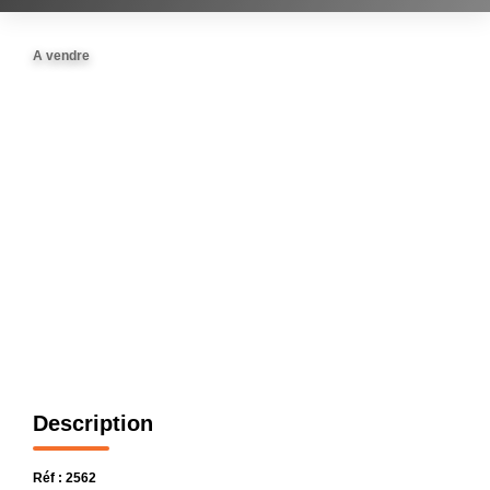
GESTION
A vendre
L'AGENCE
CONTACT
Description
Réf : 2562