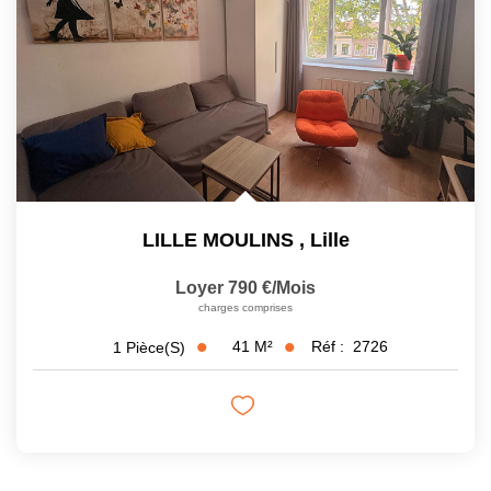
LILLE MOULINS
,
Lille
Loyer 790 €/mois
charges comprises
41
M²
Réf :
2726
1
Pièce(s)