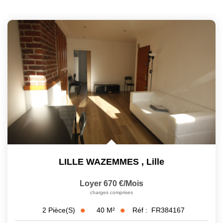
LILLE WAZEMMES
,
Lille
Loyer 670 €/mois
charges comprises
40
M²
Réf :
FR384167
2
Pièce(s)