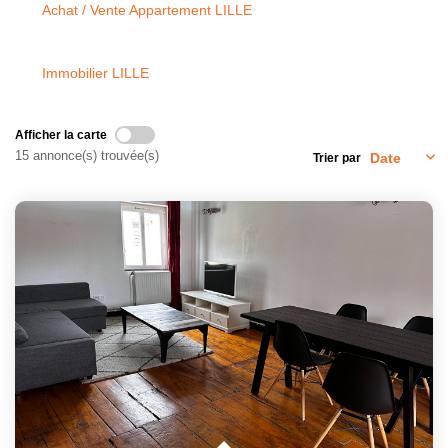
Achat / Vente Appartement LILLE
GESTION
Immobilier LILLE
L'AGENCE
Afficher la carte
CONTACT
15 annonce(s) trouvée(s)
Trier par