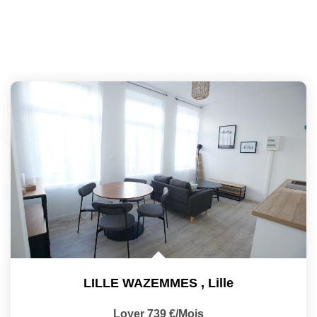
LILLE WAZEMMES
,
Lille
Loyer 739 €/mois