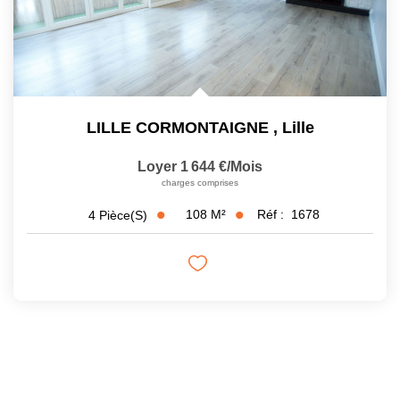
LILLE CORMONTAIGNE
,
Lille
Loyer 1 644 €/mois
charges comprises
108
M²
Réf :
1678
4
Pièce(s)