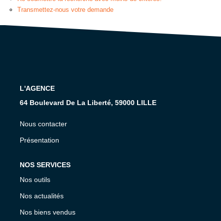
GESTION
Transmettez-nous votre demande
L'AGENCE
CONTACT
L'AGENCE
64 Boulevard De La Liberté, 59000 LILLE
Nous contacter
Présentation
NOS SERVICES
Nos outils
Nos actualités
Nos biens vendus